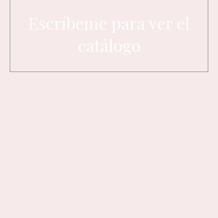
Escríbeme para ver el
catálogo