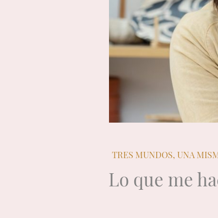
ómo se sirve, qué
l plato que lo
TRES MUNDOS, UNA MIS
Lo que me h