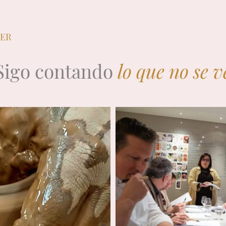
LER
Sigo contando
lo que no se v