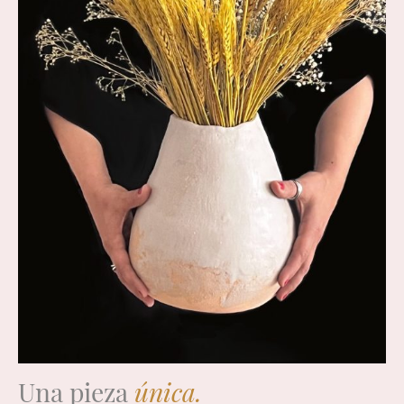
Una pieza
única.