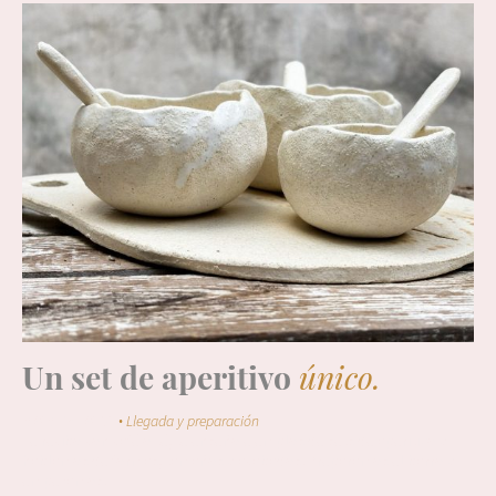
Un set de aperitivo
único.
MOMENTO 01
·
Llegada y preparación
Te recibo con café o té, te enseño ejemplos de sets de aperitivo y
hablamos de formas, tamaños y acabados. Preparamos el barro y
empezamos.